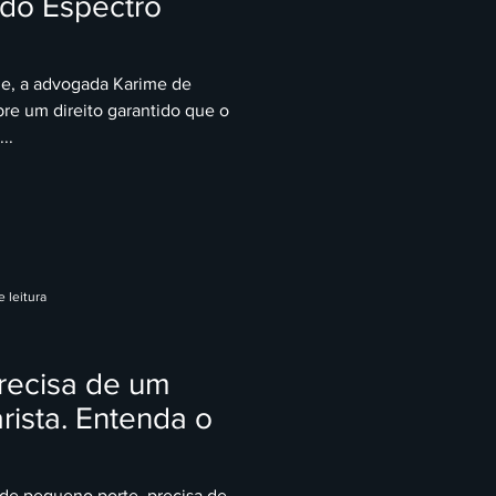
 do Espectro
e, a advogada Karime de
re um direito garantido que o
..
 leitura
recisa de um
rista. Entenda o
 de pequeno porte, precisa de