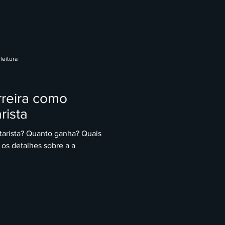
leitura
rreira como
rista
tarista? Quanto ganha? Quais