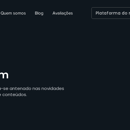
Plataforma do
Quem somos
Blog
Avaliações
em
ha-se antenado nas novidades
e conteúdos.