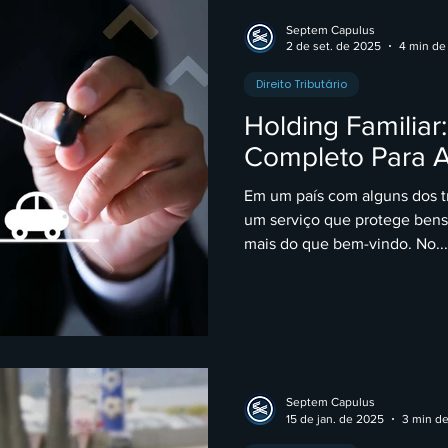
Septem Capulus
2 de set. de 2025
4 min de 
Direito Tributário
Holding Familiar
Completo Para 
Em um país com alguns dos t
um serviço que protege ben
mais do que bem-vindo. No...
Septem Capulus
15 de jan. de 2025
3 min de