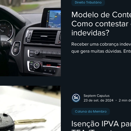
Direito Tributário
Modelo de Conte
Como contestar
indevidas?
Receber uma cobrança indev
que gera muitas dúvidas. Entr
Septem Capulus
23 de set. de 2024
2 min de
Coluna do Membro
Isenção IPVA pa