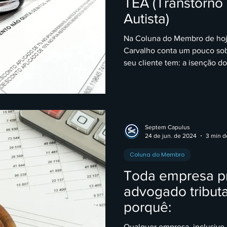
TEA (Transtorno
Autista)
Na Coluna do Membro de hoj
Carvalho conta um pouco sob
seu cliente tem: a isenção do.
Septem Capulus
24 de jun. de 2024
3 min de
Coluna do Membro
Toda empresa p
advogado tributa
porquê:
Qualquer empresa, inclusive