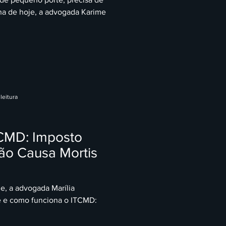
na de hoje, a advogada Karime
leitura
CMD: Imposto
ão Causa Mortis
, a advogada Marília
é e como funciona o ITCMD: