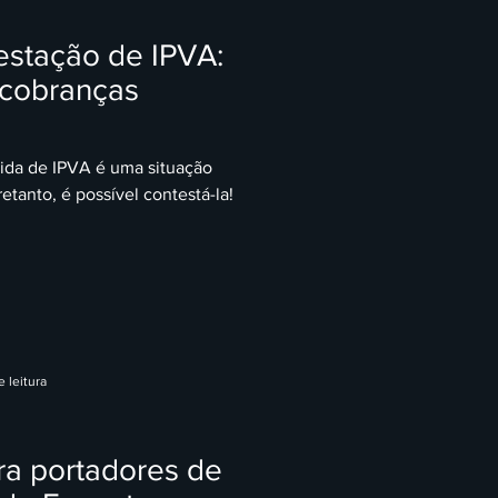
stação de IPVA:
 cobranças
ida de IPVA é uma situação
etanto, é possível contestá-la!
 leitura
ra portadores de