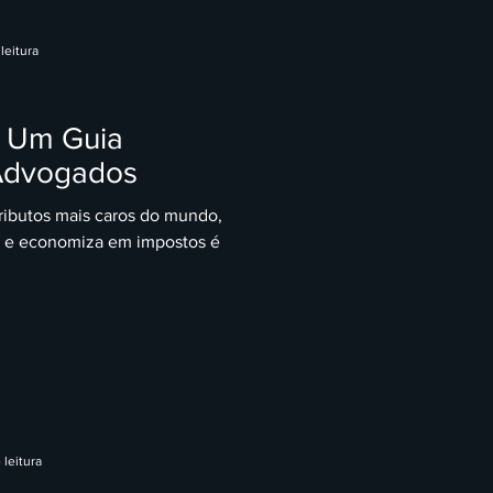
leitura
: Um Guia
Advogados
ributos mais caros do mundo,
s e economiza em impostos é
 leitura