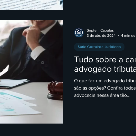
Septem Capulus
3 de abr. de 2024
4 min de 
Série Carreiras Jurídicas
Tudo sobre a ca
advogado tributa
O que faz um advogado tribu
são as opções? Confira todos os detalhes sobre a a
advocacia nessa área tão...