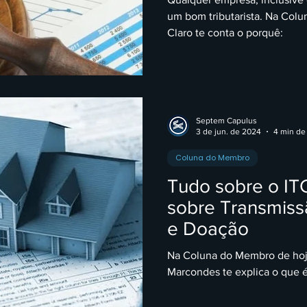
um bom tributarista. Na Colu
Claro te conta o porquê:
Septem Capulus
3 de jun. de 2024
4 min de 
Coluna do Membro
Tudo sobre o IT
sobre Transmiss
e Doação
Na Coluna do Membro de hoje
Marcondes te explica o que 