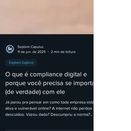
Septem Capulus
11 de jun. de 2025
2 min de leitura
Septem Explica
O que é compliance digital e
porque você precisa se importar
(de verdade) com ele
Já parou pra pensar em como toda empresa está
ativa e vulnerável online? A internet não perdoa
descuidos. Vazou dado? Descumpriu a norma?...