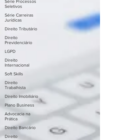
Série Processos
Seletivos
Série Carreiras
Jurídicas
Direito Tributário
Direito
Previdenciário
LGPD
Direito
Internacional
Soft Skills
Direito
Trabalhista
Direito Imobiliário
Plano Business
Advocacia na
Prática
Direito Bancário
Direito