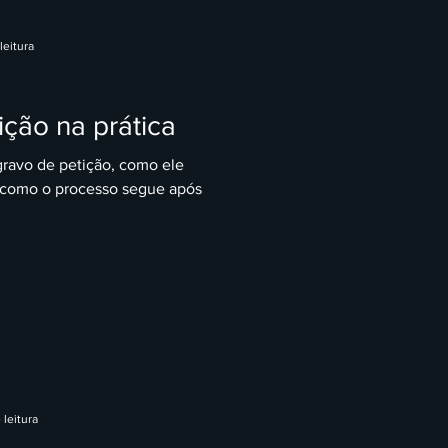
leitura
ção na prática
ravo de petição, como ele
 como o processo segue após
 leitura