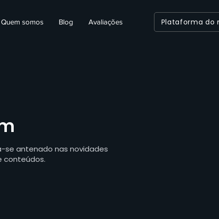
Plataforma do
Quem somos
Blog
Avaliações
em
ha-se antenado nas novidades
e conteúdos.