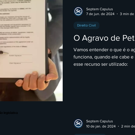
Septem Capulus
7 de jun. de 2024
3 min de 
Direito Civil
O Agravo de Peti
Vamos entender o que é o ag
funciona, quando ele cabe e
esse recurso ser utilizado:
Septem Capulus
10 de jan. de 2024
2 min de