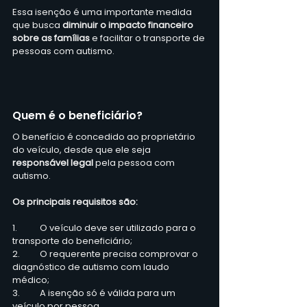
Essa isenção é uma importante medida 
que busca
 diminuir o impacto financeiro 
sobre as famílias
 e facilitar o transporte de 
pessoas com autismo.
Quem é o beneficiário?
O benefício é concedido ao proprietário 
do veículo, desde que ele seja
responsável legal 
pela pessoa com 
autismo.
Os principais requisitos são:
1.	O veículo deve ser utilizado para o 
transporte do beneficiário;
2.	O requerente precisa comprovar o 
diagnóstico de autismo com laudo 
médico;
3.	A isenção só é válida para um 
veículo por pessoa.