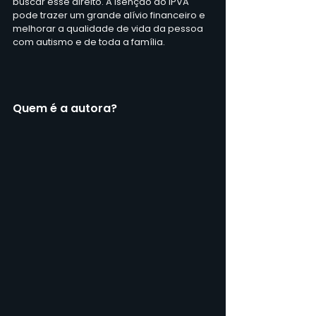
buscar esse direito. A isenção do IPVA 
pode trazer um grande alívio financeiro e 
melhorar a qualidade de vida da pessoa 
com autismo e de toda a família.
Quem é a autora?