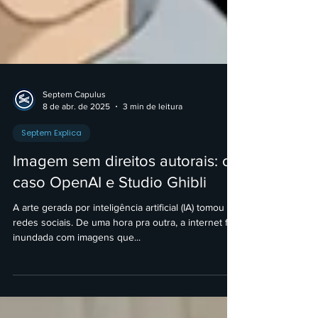
Septem Capulus
8 de abr. de 2025
3 min de leitura
Septem Explica
Imagem sem direitos autorais: o
caso OpenAI e Studio Ghibli
A arte gerada por inteligência artificial (IA) tomou as
redes sociais. De uma hora pra outra, a internet foi
inundada com imagens que...