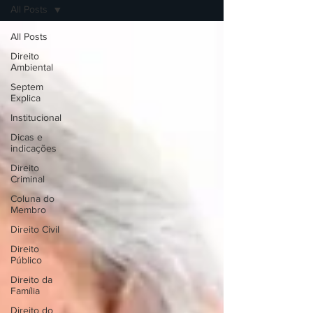
All Posts
All Posts
Direito
Ambiental
Septem
Explica
Institucional
Dicas e
indicações
Direito
Criminal
Coluna do
Membro
Direito Civil
Direito
Público
Direito da
Família
Direito do