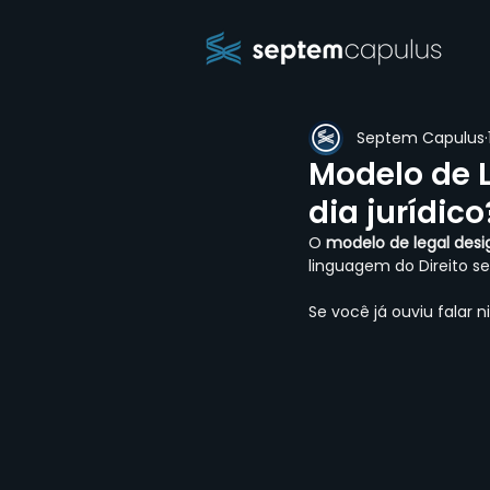
Septem Capulus
Modelo de L
dia jurídico
O 
modelo de legal desi
linguagem do Direito s
Se você já ouviu falar 