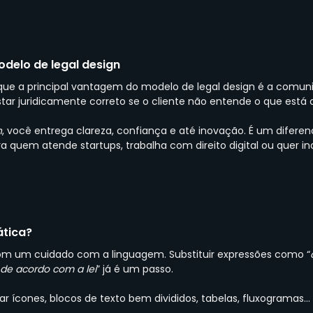
delo de legal design
que a principal vantagem do modelo de legal design é a comun
tar juridicamente correto se o cliente não entende o que está 
n
, você entrega clareza, confiança e até inovação. É um diferen
ra quem atende startups, trabalha com direito digital ou quer i
ática?
m um cuidado com a linguagem. Substituir expressões como “
de acordo com a lei
” já é um passo.
sar ícones, blocos de texto bem divididos, tabelas, fluxogramas…