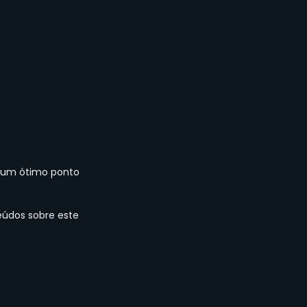
é um ótimo ponto 
údos sobre este 