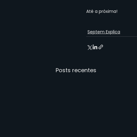
Até a próxima!
Septem Explica
Posts recentes