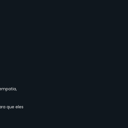
empatia, 
ara que eles 