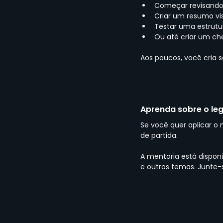
Começar revisando 
Criar um resumo vis
Testar uma estrutur
Ou até criar um che
Aos poucos, você cria s
Aprenda sobre o leg
Se você quer aplicar o 
de partida.
A mentoria está dispon
e outros temas. Junte-