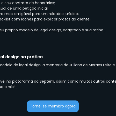
o seu contrato de honorários;
ual de uma petição inicial;
a mais amigável para um relatório jurídico;
cklist com ícones para explicar prazos ao cliente.
eu próprio modelo de legal design, adaptado à sua rotina.
al design na prática
modelo de legal design, a mentoria da Juliana de Moraes Leite 
ível na plataforma da Septem, assim como muitos outros conte
se a nós!
Torne-se membro agora