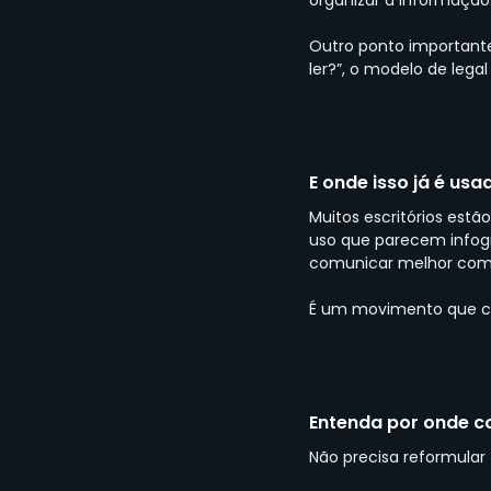
organizar a informação
Outro ponto importante
ler?”, o modelo de leg
E onde isso já é usa
Muitos escritórios est
uso que parecem infog
comunicar melhor com s
É um movimento que cr
Entenda por onde 
Não precisa reformula