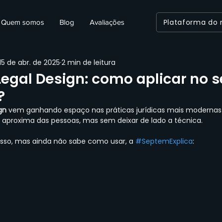
Plataforma do
Quem somos
Blog
Avaliações
15 de abr. de 2025
2 min de leitura
egal Design: como aplicar no s
?
gn
 vem ganhando espaço nas práticas jurídicas mais modernas.
e aproxima das pessoas, mas sem deixar de lado a técnica.
nisso, mas ainda não sabe como usar, a 
#SeptemExplica
: