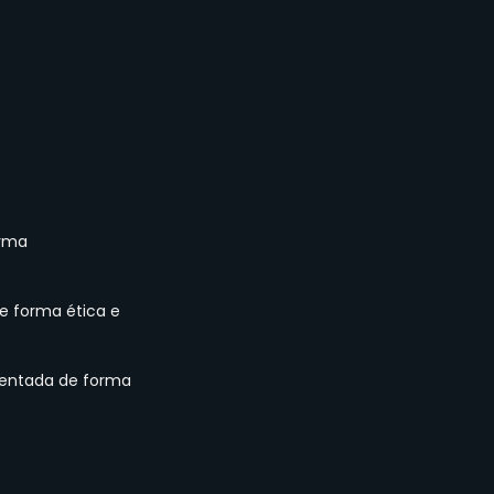
rma 
de forma ética e 
mentada de forma 