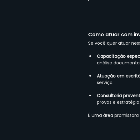
Como atuar com inv
Se você quer atuar nes
Capacitação espec
análise documental
Atuação em escritó
serviço.
Consultoria prevent
provas e estratégia
É uma área promissora