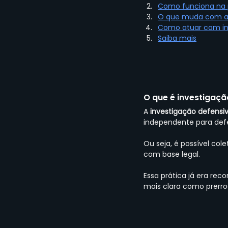
Como funciona na 
O que muda com a 
Como atuar com in
Saiba mais
O que é investigaçã
A 
investigação defensi
independente para defe
Ou seja, é possível col
com base legal.
Essa prática já era re
mais clara como prerro