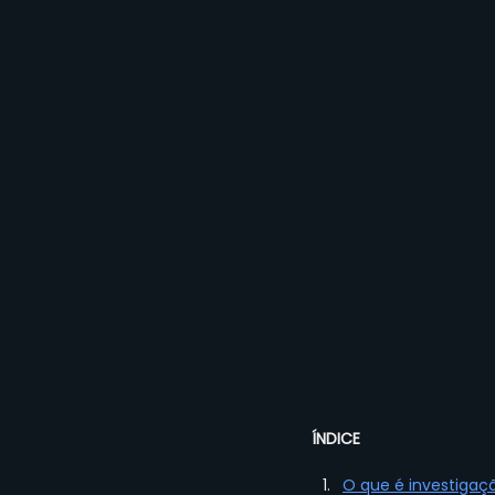
ÍNDICE
O que é investigaç