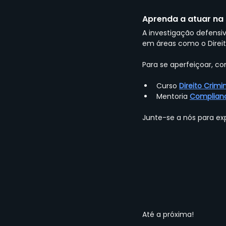
Aprenda a atuar na 
A investigação defensi
em áreas como o Direito
Para se aperfeiçoar, co
Curso
Direito Crimi
Mentoria
Complianc
Junte-se a nós para exp
Até a próxima!