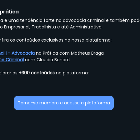
prática
va é uma tendência forte na advocacia criminal e também pode
 Empresarial, Trabalhista e até Administrativo.
nfira os conteúdos exclusivos na nossa plataforma:
nal I - Advocacia
 na Prática com Matheus Braga
e Criminal
 com Cláudia Bonard
lorar os 
+300 conteúdos
 na plataforma:
Torne-se membro e acesse a plataforma