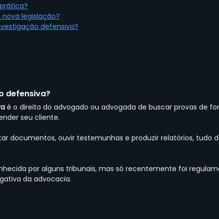
prática?
nova legislação?
vestigação defensiva?
o defensiva?
va
 é o direito do advogado ou advogada de buscar provas de fo
nder seu cliente.
etar documentos, ouvir testemunhas e produzir relatórios, tudo 
conhecida por alguns tribunais, mas só recentemente foi regula
gativa da advocacia.