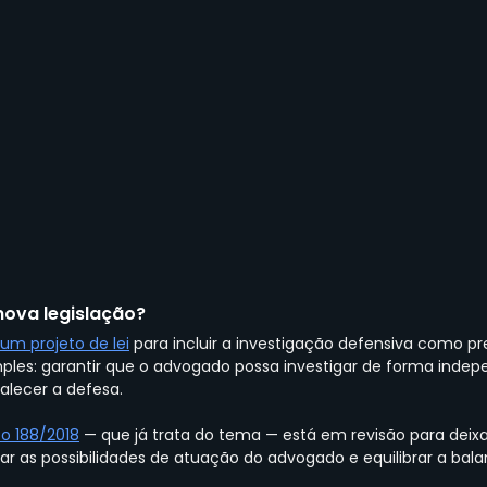
ova legislação?
um projeto de lei
 para incluir a investigação defensiva como pr
imples: garantir que o advogado possa investigar de forma inde
talecer a defesa.
o 188/2018
 — que já trata do tema — está em revisão para deixa
liar as possibilidades de atuação do advogado e equilibrar a bal