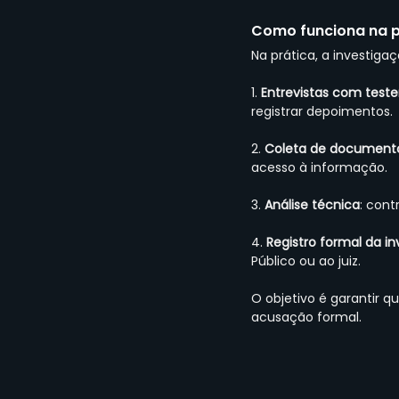
Como funciona na p
Na prática, a investigaç
1. 
Entrevistas com tes
registrar depoimentos.
2. 
Coleta de document
acesso à informação.
3. 
Análise técnica
: cont
4. 
Registro formal da i
Público ou ao juiz.
O objetivo é garantir
acusação formal.