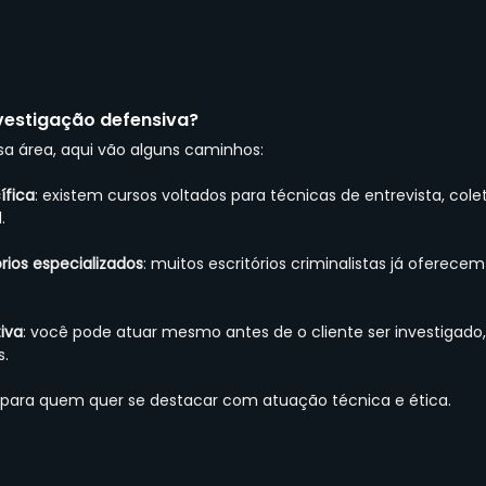
estigação defensiva?
sa área, aqui vão alguns caminhos:
ífica
: existem cursos voltados para técnicas de entrevista, cole
.
rios especializados
: muitos escritórios criminalistas já oferecem
iva
: você pode atuar mesmo antes de o cliente ser investigado
s.
 para quem quer se destacar com atuação técnica e ética.