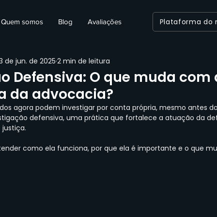
Plataforma do
Quem somos
Blog
Avaliações
3 de jun. de 2025
2 min de leitura
ão Defensiva: O que muda com 
va da advocacia?
dos agora podem investigar por conta própria, mesmo antes do
stigação defensiva, uma prática que fortalece a atuação da de
 justiça.
tender como ela funciona, por que ela é importante e o que mu