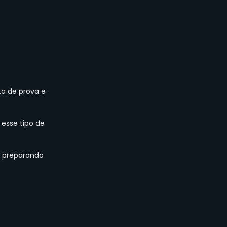
ta de prova e 
 esse tipo de 
, preparando 