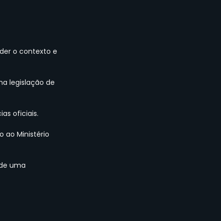
der o contexto e 
a legislação de 
as oficiais.
 ao Ministério 
 de uma 