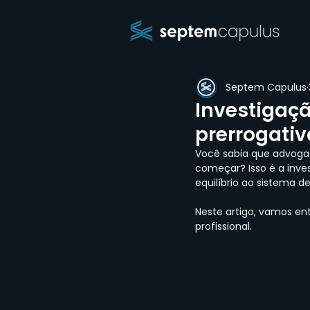
Septem Capulus
Investigaç
prerrogati
Você sabia que advoga
começar? Isso é a inve
equilíbrio ao sistema de
Neste artigo, vamos en
profissional.