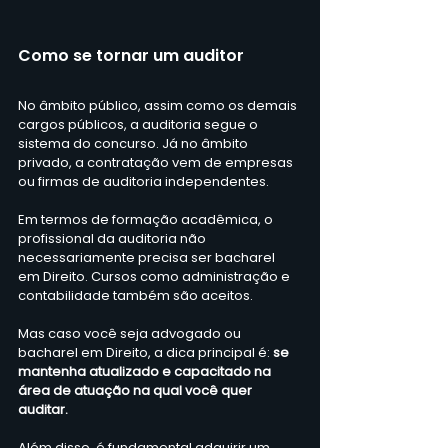
Como se tornar um auditor
No âmbito público, assim como os demais 
cargos públicos, a auditoria segue o 
sistema do concurso. Já no âmbito 
privado, a contratação vem de empresas 
ou firmas de auditoria independentes.
Em termos de formação acadêmica, o 
profissional da auditoria não 
necessariamente precisa ser bacharel 
em Direito. Cursos como administração e 
contabilidade também são aceitos.
Mas caso você seja advogado ou 
bacharel em Direito, a dica principal é: 
se 
mantenha atualizado e capacitado na 
área de atuação na qual você quer 
auditar.
Além disso, é fundamental adquirir um 