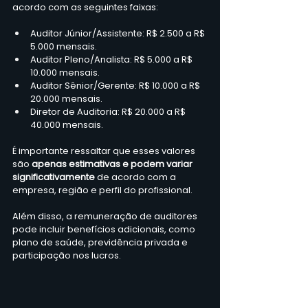
acordo com as seguintes faixas:
Auditor Júnior/Assistente: R$ 2.500 a R$ 
5.000 mensais.
Auditor Pleno/Analista: R$ 5.000 a R$ 
10.000 mensais.
Auditor Sênior/Gerente: R$ 10.000 a R$ 
20.000 mensais.
Diretor de Auditoria: R$ 20.000 a R$ 
40.000 mensais.
É importante ressaltar que esses valores 
são 
apenas estimativas e podem variar 
significativamente
 de acordo com a 
empresa, região e perfil do profissional.
Além disso, a remuneração de auditores 
pode incluir benefícios adicionais, como 
plano de saúde, previdência privada e 
participação nos lucros.