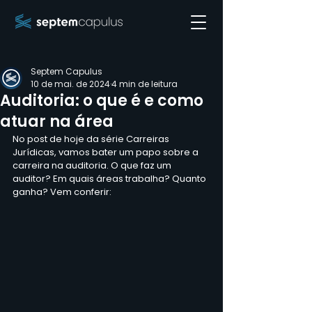
Septem Capulus
10 de mai. de 2024
4 min de leitura
Auditoria: o que é e como
atuar na área
No post de hoje da série Carreiras 
Jurídicas, vamos bater um papo sobre a 
carreira na auditoria. O que faz um 
auditor? Em quais áreas trabalha? Quanto 
ganha? Vem conferir: