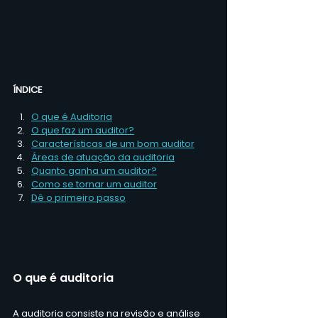
ÍNDICE
O que é Auditoria
O que faz um auditor?
Características de um bom auditor
Áreas de atuação da auditoria
Quanto ganha um auditor?
Como se tornar um auditor
Dê o primeiro passo
O que é auditoria
A auditoria consiste na revisão e análise 