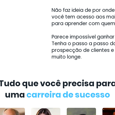
Não faz ideia de por on
você tem acesso aos maior
para aprender com quem 
Parece impossível ganhar
Tenha o passo a passo da
prospecção de clientes e 
muito longe.
Tudo que você precisa par
Tudo que você precisa par
uma
carreira de sucesso
uma
carreira de sucesso