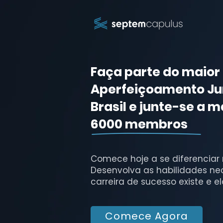
Faça parte do maior
Aperfeiçoamento Jur
Brasil e junte-se a m
6000 membros
Comece hoje a se diferenciar
Desenvolva as habilidades ne
carreira de sucesso existe e e
Comece Agora