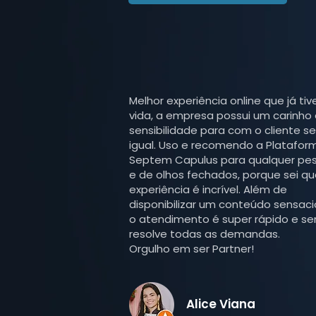
Melhor experiência online que já tiv
vida, a empresa possui um carinho
sensibilidade para com o cliente s
igual. Uso e recomendo a Platafor
Septem Capulus para qualquer pe
e de olhos fechados, porque sei qu
experiência é incrível. Além de
disponibilizar um conteúdo sensaci
o atendimento é super rápido e s
resolve todas as demandas.
Orgulho em ser Partner!
Alice Viana