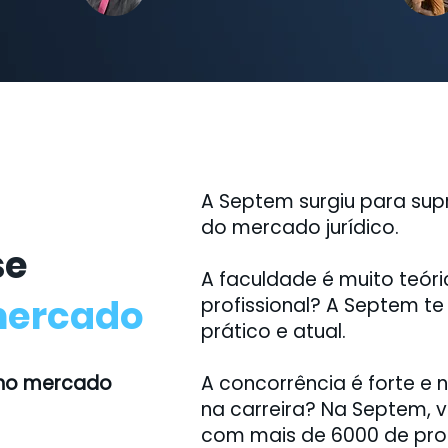
A Septem surgiu para supri
do mercado jurídico.
se
A faculdade é muito teóri
mercado
profissional? A Septem t
prático e atual.
 no mercado
A concorrência é forte e 
na carreira? Na Septem, 
com mais de 6000 de profis