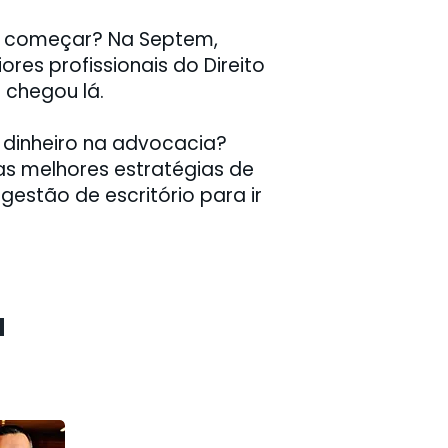
de começar? Na Septem,
es profissionais do Direito
chegou lá.
 dinheiro na advocacia?
s melhores estratégias de
gestão de escritório para ir
a
a