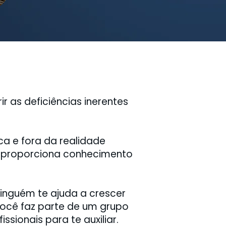
r as deficiências inerentes
ca e fora da realidade
e proporciona conhecimento
ninguém te ajuda a crescer
você faz parte de um grupo
sionais para te auxiliar.