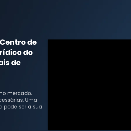
 Centro de
ídico do
ais de
 no mercado.
cessárias. Uma
la pode ser a sua!