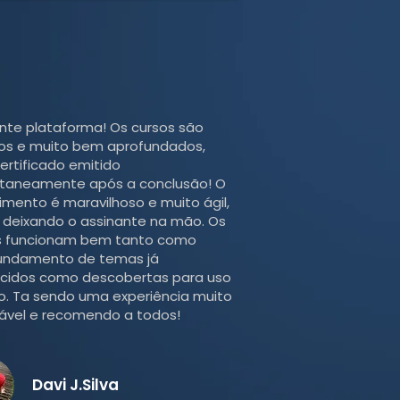
ente plataforma! Os cursos são
sos e muito bem aprofundados,
ertificado emitido
ntaneamente após a conclusão! O
mento é maravilhoso e muito ágil,
 deixando o assinante na mão. Os
s funcionam bem tanto como
undamento de temas já
cidos como descobertas para uso
co. Ta sendo uma experiência muito
ável e recomendo a todos!
Davi J.Silva