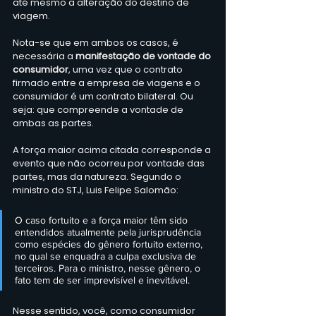
até mesmo a alteração do destino de 
viagem.
Nota-se que em ambos os casos, é 
necessária a
 manifestação de vontade do 
consumidor
, uma vez que o contrato 
firmado entre a empresa de viagens e o 
consumidor é um contrato bilateral. Ou 
seja: que compreende a vontade de 
ambas as partes.
A força maior acima citada corresponde a 
evento que não ocorreu por vontade das 
partes, mas da natureza. Segundo o 
ministro do STJ, Luis Felipe Salomão:
O caso fortuito e a força maior têm sido 
entendidos atualmente pela jurisprudência 
como espécies do gênero fortuito externo, 
no qual se enquadra a culpa exclusiva de 
terceiros. Para o ministro, nesse gênero, o 
fato tem de ser imprevisível e inevitável. 
Nesse sentido, você, como consumidor 