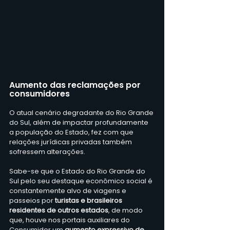
Aumento das reclamações por 
consumidores
O atual cenário degradante do Rio Grande 
do Sul, além de impactar profundamente 
a população do Estado, fez com que 
relações jurídicas privadas também 
sofressem alterações.
Sabe-se que o Estado do Rio Grande do 
Sul pelo seu destaque econômico social é 
constantemente alvo de viagens e 
passeios por 
turistas e brasileiros 
residentes de outros estados
, de modo 
que, houve nos portais auxiliares do 
Consumidor um 
aumento expressivo de 