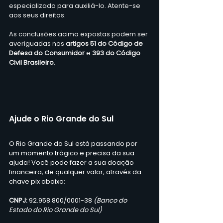
especializado para auxiliá-lo. Atente-se 
aos seus direitos. 
As conclusões acima expostas podem ser 
averiguadas nos 
artigos 51 do Código de 
Defesa do Consumidor 
e 
393 do Código 
Civil Brasileiro
. 
Ajude o Rio Grande do Sul
O Rio Grande do Sul está passando por 
um momento trágico e precisa da sua 
ajuda! Você pode fazer a sua doação 
financeira, de qualquer valor, através da 
chave pix abaixo:
CNPJ: 
92.958.800/0001-38 
(Banco do 
Estado do Rio Grande do Sul)