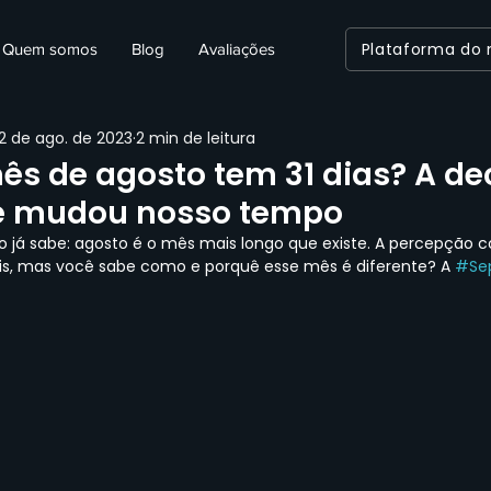
Plataforma do
Quem somos
Blog
Avaliações
2 de ago. de 2023
2 min de leitura
ês de agosto tem 31 dias? A de
ue mudou nosso tempo
o já sabe: agosto é o mês mais longo que existe. A percepção
iais, mas você sabe como e porquê esse mês é diferente? A
#Se