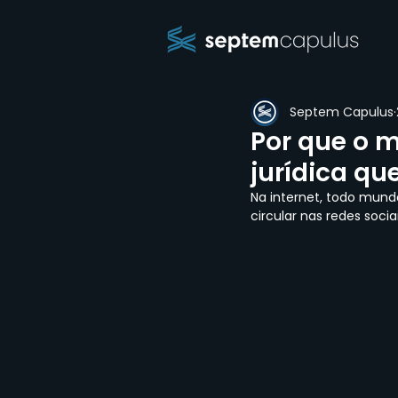
Septem Capulus
Por que o m
jurídica q
Na internet, todo mund
circular nas redes soc