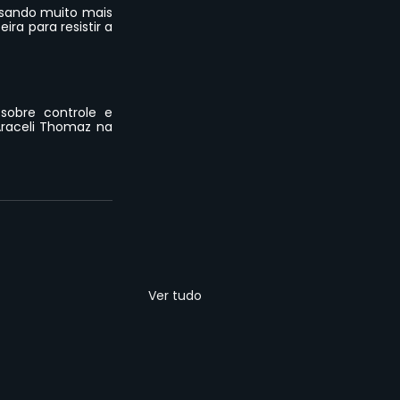
sando muito mais 
a para resistir a 
sobre controle e 
aceli Thomaz na 
Ver tudo