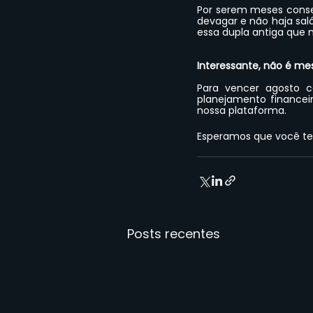
Por serem meses conse
devagar e não haja salá
essa dupla antiga que
Interessante, não é m
Para vencer agosto co
planejamento financei
nossa plataforma. 
Esperamos que você te
Posts recentes