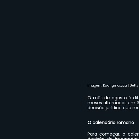
Imagem: Kwangmoozaa | Getty
O mês de agosto é dif
meses alternados em 30
decisão jurídica que m
O calendário romano
Para começar, o cale