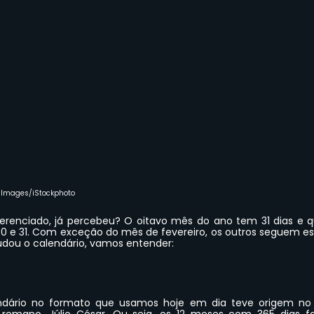
 Images/iStockphoto
erenciado, já percebeu? O oitavo mês do ano tem 31 dias e qu
 e 31. Com exceção do mês de fevereiro, os outros seguem ess
udou o calendário, vamos entender:
ndário no formato que usamos hoje em dia teve origem no s