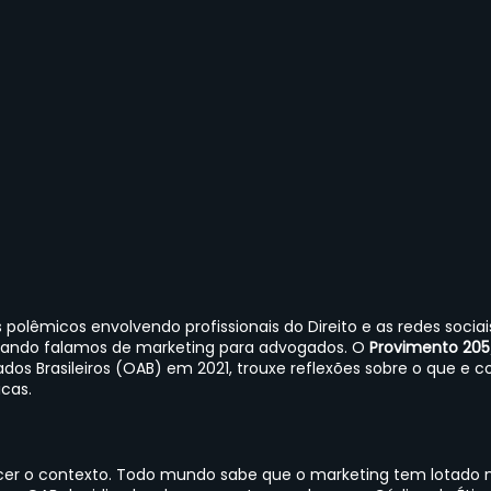
polêmicos envolvendo profissionais do Direito e as redes socia
uando falamos de marketing para advogados. O 
Provimento 205
os Brasileiros (OAB) em 2021, trouxe reflexões sobre o que e c
icas.
er o contexto. Todo mundo sabe que o marketing tem lotado n