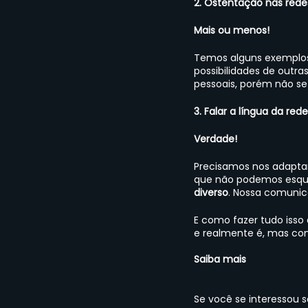
2. Ostentação nas redes
Mais ou menos!
Temos alguns exemplos
possibilidades de outr
pessoais, porém não se 
3. Falar a língua da red
Verdade!
Precisamos nos adaptar
que não podemos esque
diverso
. Nossa comunic
E como fazer tudo isso
e realmente é, mas com
Saiba mais
Se você se interessou