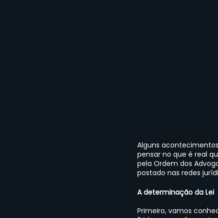
Alguns acontecimentos 
pensar no que é real q
pela Ordem dos Advogad
postado nas redes juríd
A determinação da Lei
Primeiro, vamos conhec