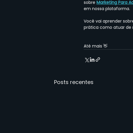
sobre
Marketing Para 
em nossa plataforma.
Você vai aprender sob
prática como atuar de m
Até mais 👋
Posts recentes