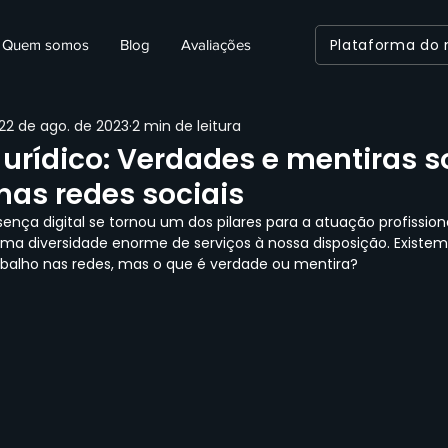
Plataforma do
Quem somos
Blog
Avaliações
22 de ago. de 2023
2 min de leitura
urídico: Verdades e mentiras s
nas redes sociais
ença digital se tornou um dos pilares para a atuação profissional
a diversidade enorme de serviços à nossa disposição. Existem 
rabalho nas redes, mas o que é verdade ou mentira?