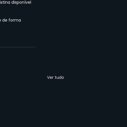
tina disponível 
o de forma 
Ver tudo