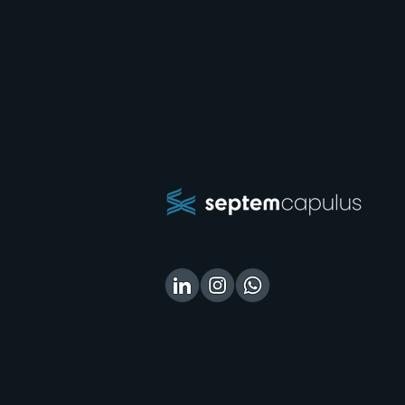
As 5 principais
tendências do mercado
jurídico para o segundo
semestre de 2026