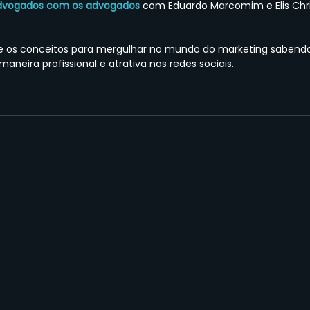
Advogados com os advogados
 com Eduardo Marcomim e Elis Chris
re os conceitos para mergulhar no mundo do marketing sabend
aneira profissional e atrativa nas redes sociais.