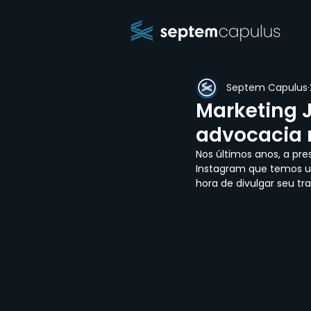
Septem Capulus
Marketing J
advocacia 
Nos últimos anos, a pres
Instagram que temos um
hora de divulgar seu t