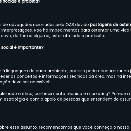
 sociais é proibida? 
 de advogados acionados pela OAB devido
 postagens de oste
as interpretações. Não há impedimentos para ostentar uma vida 
deve, de forma alguma, estar atrelado a profissão.
e social é importante? 
 à linguagem de cada ambiente, por isso pode economizar no ju
cer os conceitos e informações técnicas da área, mas na inte
ação deve ser acessível!
 alinhado à ética, conhecimento técnico e marketing? Parece m
 estratégia e com o apoio de pessoas que entendem do assunt
 sobre esse assunto, recomendamos que você conheça o nosso 