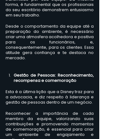
forma, é fundamental que os profissionais 
do seu escritório demonstrem entusiasmo 
em seu trabalho. 
Desde o comportamento da equipe até a 
preparação do ambiente, é necessário 
criar uma atmosfera acolhedora e positiva 
para os funcionários, e, 
consequentemente, para os clientes. Essa 
atitude gera confiança e te destaca no 
mercado.
Gestão de Pessoas: Reconhecimento, 
recompensa e comemoração
Esta é a última lição que a Disney traz para 
a advocacia, e diz respeito à liderança e 
gestão de pessoas dentro de um negócio. 
Reconhecer a importância de cada 
membro da equipe, valorizando suas 
contribuições e promovendo momentos 
de comemoração, é essencial para criar 
um ambiente de engajamento e 