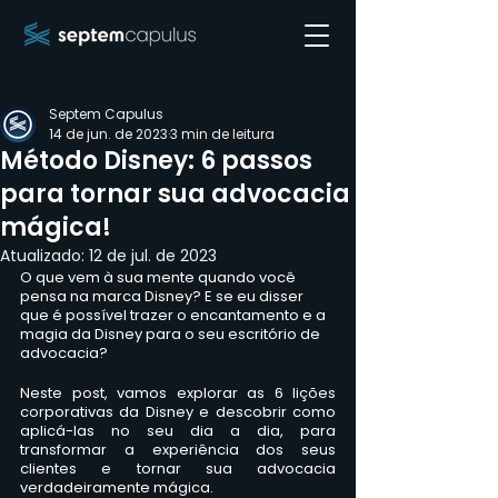
Septem Capulus
14 de jun. de 2023
3 min de leitura
Método Disney: 6 passos
para tornar sua advocacia
mágica!
Atualizado:
12 de jul. de 2023
O que vem à sua mente quando você 
pensa na marca Disney? E se eu disser 
que é possível trazer o encantamento e a 
magia da Disney para o seu escritório de 
advocacia? 
Neste post, vamos explorar as 6 lições 
corporativas da Disney e descobrir como 
aplicá-las no seu dia a dia, para 
transformar a experiência dos seus 
clientes e tornar sua advocacia 
verdadeiramente mágica.