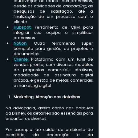
atualização de todos seus processos, 
desde as atividades de 
onboarding
, as 
pesquisas de satisfação, até a 
finalização de um processo com o 
cliente
Hubspot
:
Ferramenta de CRM para 
integrar sua equipe e simplificar 
processos
Notion
:
Outra ferramenta super 
completa para gestão de projetos e 
documentos
Cliente
:
Plataforma com um funil de 
vendas pronto, com diversos modelos 
de propostas comerciais atrativas, 
modalidade de assinatura digital 
prática, e gestão de metas comerciais 
e marketing digital
Marketing: Atenção aos detalhes
Na advocacia, assim como nos parques 
da Disney, os detalhes são essenciais para 
encantar os clientes. 
Por exemplo: ao cuidar do ambiente do 
escritório, da decoração e da 