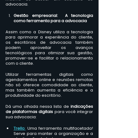
advocacia.
Gestão empresarial:  A tecnologia 
como ferramenta para a advocacia
Assim como a Disney utiliza a tecnologia 
para aprimorar a experiência do cliente, 
os escritórios de advocacia também 
podem aproveitar os avanços 
tecnológicos para otimizar sua gestão, 
promover-se e facilitar o relacionamento 
com o cliente. 
Utilizar ferramentas digitais como 
agendamentos online e reuniões remotas 
não só oferece comodidade ao cliente, 
mas também aumenta a eficiência e a 
produtividade do escritório.
Dá uma olhada nessa lista de 
indicações 
de plataformas digitais
 para você integrar 
sua advocacia: 
Trello
:
Uma ferramenta multifacetada! 
Serve para manter a organização e a 