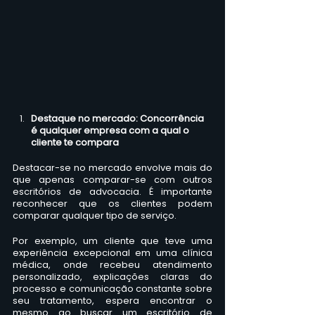
Destaque no mercado: Concorrência 
é qualquer empresa com a qual o 
cliente te compara
Destacar-se no mercado envolve mais do 
que apenas comparar-se com outros 
escritórios de advocacia. É importante 
reconhecer que os clientes podem 
comparar qualquer tipo de serviço. 
Por exemplo, um cliente que teve uma 
experiência excepcional em uma clínica 
médica, onde recebeu atendimento 
personalizado, explicações claras do 
processo e comunicação constante sobre 
seu tratamento, espera encontrar o 
mesmo ao buscar um escritório de 