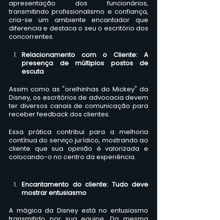
apresentação dos funcionários, 
transmitindo profissionalismo e confiança, 
cria-se um ambiente encantador que 
diferencia e destaca o seu o escritório dos 
concorrentes. 
Relacionamento com o Cliente: A 
presença de múltiplos postos de 
escuta
Assim como as "orelhinhas do Mickey" da 
Disney, os escritórios de advocacia devem 
ter diversos canais de comunicação para 
receber feedback dos clientes. 
Essa prática contribui para a melhoria 
contínua do serviço jurídico, mostrando ao 
cliente que sua opinião é valorizada e 
colocando-o no centro da experiência.
Encantamento do cliente: Tudo deve 
mostrar entusiasmo
A mágica da Disney está no entusiasmo 
transmitido por sua equipe. Da mesma 