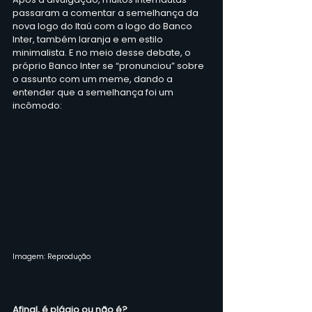
passaram a comentar a semelhança da 
nova logo do Itaú com a logo do Banco 
Inter, também laranja e em estilo 
minimalista. E no meio desse debate, o 
próprio Banco Inter se “pronunciou” sobre 
o assunto com um meme, dando a 
entender que a semelhança foi um 
incômodo:
Imagem: Reprodução
Afinal, é plágio ou não é?