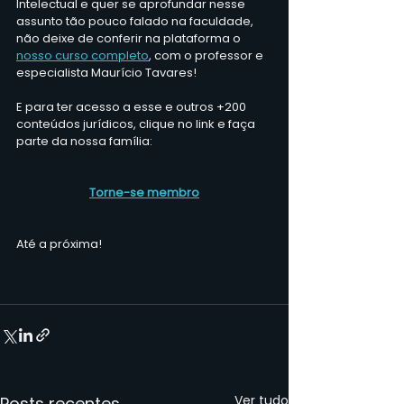
Intelectual e quer se aprofundar nesse 
assunto tão pouco falado na faculdade, 
não deixe de conferir na plataforma o 
nosso curso completo
, com o professor e 
especialista Maurício Tavares!
E para ter acesso a esse e outros +200 
conteúdos jurídicos, clique no link e faça 
parte da nossa família:
Torne-se membro
Até a próxima!
Ver tudo
Posts recentes