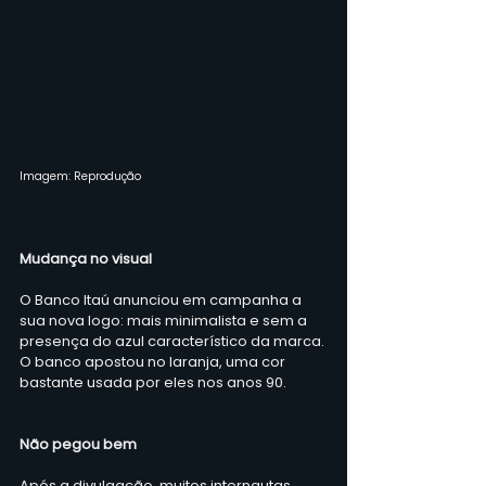
Imagem: Reprodução
Mudança no visual
O Banco Itaú anunciou em campanha a 
sua nova logo: mais minimalista e sem a 
presença do azul característico da marca. 
O banco apostou no laranja, uma cor 
bastante usada por eles nos anos 90. 
Não pegou bem
Após a divulgação, muitos internautas 