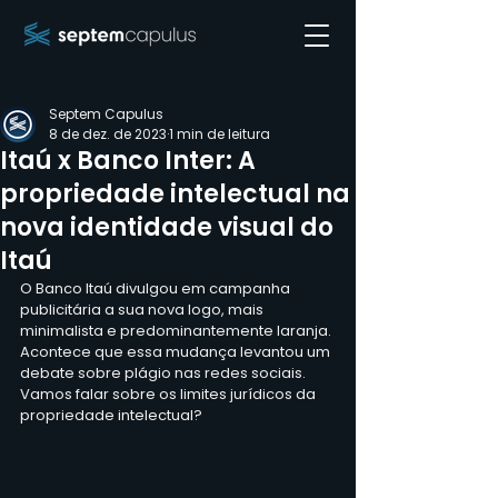
Septem Capulus
8 de dez. de 2023
1 min de leitura
Itaú x Banco Inter: A
propriedade intelectual na
nova identidade visual do
Itaú
O Banco Itaú divulgou em campanha 
publicitária a sua nova logo, mais 
minimalista e predominantemente laranja. 
Acontece que essa mudança levantou um 
debate sobre plágio nas redes sociais. 
Vamos falar sobre os limites jurídicos da 
propriedade intelectual?