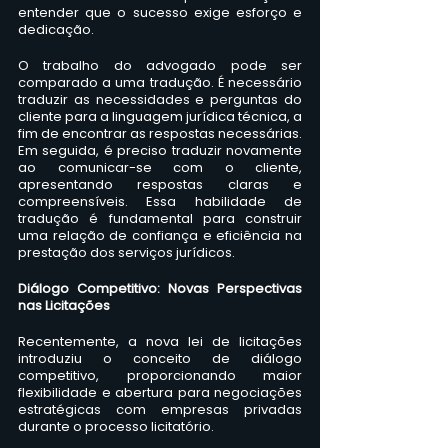
entender que o sucesso exige esforço e 
dedicação.
O trabalho do advogado pode ser 
comparado a uma tradução. É necessário 
traduzir as necessidades e perguntas do 
cliente para a linguagem jurídica técnica, a 
fim de encontrar as respostas necessárias. 
Em seguida, é preciso traduzir novamente 
ao comunicar-se com o cliente, 
apresentando respostas claras e 
compreensíveis. Essa habilidade de 
tradução é fundamental para construir 
uma relação de confiança e eficiência na 
prestação dos serviços jurídicos.
Diálogo Competitivo: Novas Perspectivas 
nas Licitações
Recentemente, a nova lei de licitações 
introduziu o conceito de diálogo 
competitivo, proporcionando maior 
flexibilidade e abertura para negociações 
estratégicas com empresas privadas 
durante o processo licitatório. 