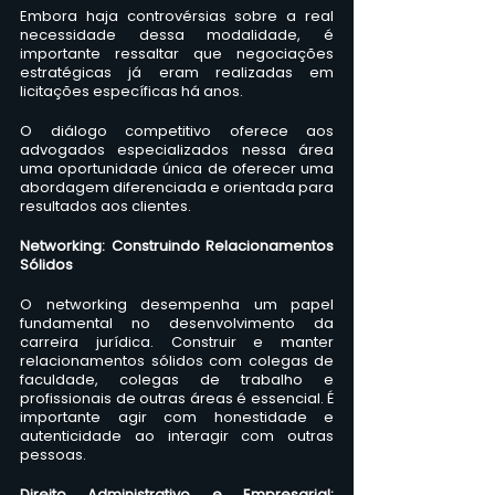
Embora haja controvérsias sobre a real 
necessidade dessa modalidade, é 
importante ressaltar que negociações 
estratégicas já eram realizadas em 
licitações específicas há anos. 
O diálogo competitivo oferece aos 
advogados especializados nessa área 
uma oportunidade única de oferecer uma 
abordagem diferenciada e orientada para 
resultados aos clientes.
Networking: Construindo Relacionamentos 
Sólidos
O networking desempenha um papel 
fundamental no desenvolvimento da 
carreira jurídica. Construir e manter 
relacionamentos sólidos com colegas de 
faculdade, colegas de trabalho e 
profissionais de outras áreas é essencial. É 
importante agir com honestidade e 
autenticidade ao interagir com outras 
pessoas. 
Direito Administrativo e Empresarial: 