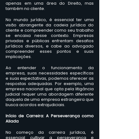
apenas em uma área do Direito, mas 
também no cliente. 
No mundo jurídico, é essencial ter uma 
visão abrangente da cadeia jurídica do 
cliente e compreender como seu trabalho 
se encaixa nesse contexto. Empresas 
privadas e públicas enfrentam desafios 
jurídicos diversos, e cabe ao advogado 
compreender esses pontos e suas 
implicações. 
Ao entender o funcionamento da 
empresa, suas necessidades específicas 
e suas expectativas, podemos oferecer as 
respostas adequadas. Por exemplo, uma 
empresa nacional que opta pela litigância 
judicial requer uma abordagem diferente 
daquela de uma empresa estrangeira que 
busca acordos extrajudiciais.
Início de Carreira: A Perseverança como 
Aliada
No começo da carreira jurídica, é 
essencial cultivar a perseverança e 