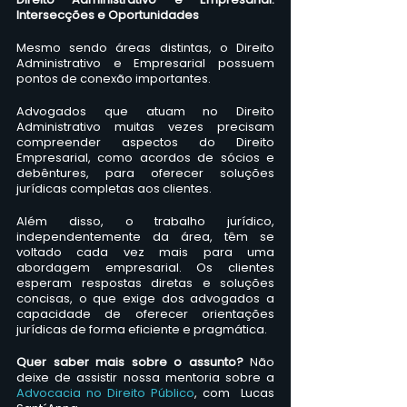
Intersecções e Oportunidades
Mesmo sendo áreas distintas, o Direito 
Administrativo e Empresarial possuem 
pontos de conexão importantes. 
Advogados que atuam no Direito 
Administrativo muitas vezes precisam 
compreender aspectos do Direito 
Empresarial, como acordos de sócios e 
debêntures, para oferecer soluções 
jurídicas completas aos clientes. 
Além disso, o trabalho jurídico, 
independentemente da área, têm se 
voltado cada vez mais para uma 
abordagem empresarial. Os clientes 
esperam respostas diretas e soluções 
concisas, o que exige dos advogados a 
capacidade de oferecer orientações 
jurídicas de forma eficiente e pragmática.
Quer saber mais sobre o assunto? 
Não 
deixe de assistir nossa mentoria sobre a
Advocacia no Direito Público
, com  Lucas 