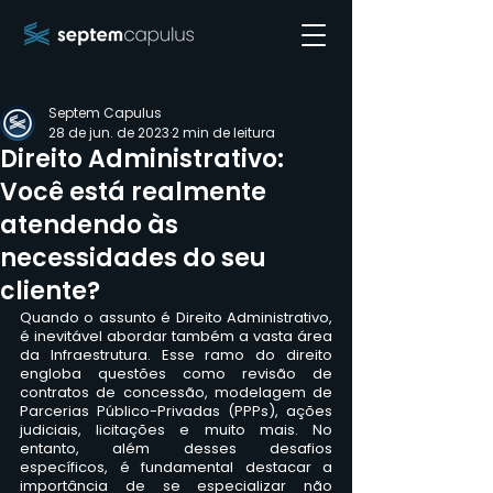
Septem Capulus
28 de jun. de 2023
2 min de leitura
Direito Administrativo:
Você está realmente
atendendo às
necessidades do seu
cliente?
Quando o assunto é Direito Administrativo, 
é inevitável abordar também a vasta área 
da Infraestrutura. Esse ramo do direito 
engloba questões como revisão de 
contratos de concessão, modelagem de 
Parcerias Público-Privadas (PPPs), ações 
judiciais, licitações e muito mais. No 
entanto, além desses desafios 
específicos, é fundamental destacar a 
importância de se especializar não 