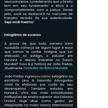
seus princípios, considerando que o Direito 
tem em seu fundamento a ética e o 
comprometimento com a justiça. Desse 
jeito, você se destacará no mercado de 
trabalho através da sua autenticidade. 
Seja você mesmo
!
Estagiários de sucesso
A prova de que toda carreira bem 
sucedida começa de algum lugar é esse 
que vamos te contar. Imagine que ser 
efetivado no estágio, ir estudar em 
Harvard e depois trabalhar no Banco 
Mundial? Essa é a história de João Freitas, 
atualmente
Consultor do Banco Mundial
.
João Freitas ingressou como estagiário no 
escritório Levy & Salomão Advogados 
onde foi efetivado por conta do seu 
desempenho. Também estudou em 
Harvard, uma das mais conceituadas 
instituições de ensino superior dos Estados 
Unidos. Hoje atua como gestor de 
integridade no maior banco internacional 