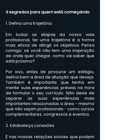
3 segredos para quem está começando
1. Defina uma trajetória
Em todas as etapas da nossa vida 
profissional, ter uma trajetória é a forma 
mais eficaz de atingir os objetivos. Pensa 
comigo: se você não tem uma inspiração 
de onde quer chegar, como vai saber que 
está próximo?
Por isso, antes de procurar um estágio, 
defina bem a área de atuação que deseja. 
Também é importante que tenha em 
mente suas experiências prévias na hora 
de formular o seu currículo. Não deixe de 
separar as suas experiências mais 
importantes relacionadas a área - mesmo 
que não sejam profissionais - como cursos 
complementares, congressos e eventos.
2. Estabeleça conexões
É nas nossas relações sociais que podem 