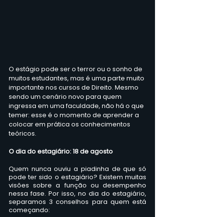
O estágio pode ser o terror ou o sonho de 
muitos estudantes, mas é uma parte muito 
importante nos cursos de Direito. Mesmo 
sendo um cenário novo para quem 
ingressa em uma faculdade, não há o que 
temer: esse é o momento de aprender a 
colocar em prática os conhecimentos 
teóricos. 
O dia do estagiário: 18 de agosto
Quem nunca ouviu a piadinha de que só 
pode ter sido o estagiário? Existem muitas 
visões sobre a função ou desempenho 
nessa fase. Por isso, no dia do estagiário, 
separamos 3 conselhos para quem está 
começando: