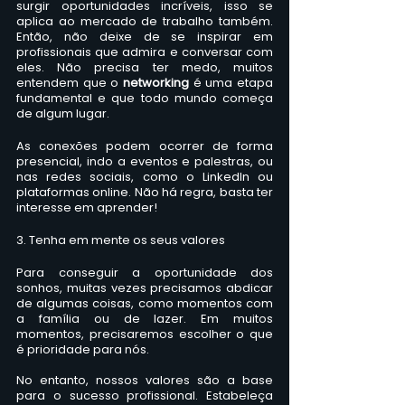
surgir oportunidades incríveis, isso se 
aplica ao mercado de trabalho também. 
Então, não deixe de se inspirar em 
profissionais que admira e conversar com 
eles. Não precisa ter medo, muitos 
entendem que o 
networking 
é uma etapa 
fundamental e que todo mundo começa 
de algum lugar.
As conexões podem ocorrer de forma 
presencial, indo a eventos e palestras, ou 
nas redes sociais, como o LinkedIn ou 
plataformas online. Não há regra, basta ter 
interesse em aprender!
3. Tenha em mente os seus valores
Para conseguir a oportunidade dos 
sonhos, muitas vezes precisamos abdicar 
de algumas coisas, como momentos com 
a família ou de lazer. Em muitos 
momentos, precisaremos escolher o que 
é prioridade para nós.
No entanto, nossos valores são a base 
para o sucesso profissional. Estabeleça 