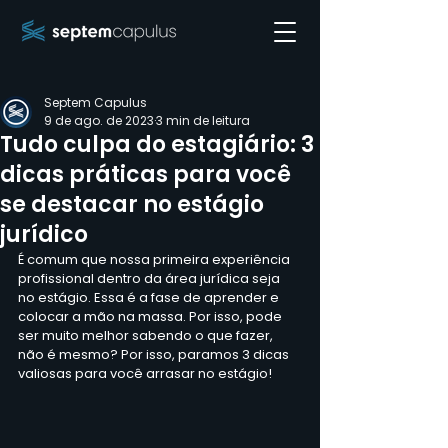
Septem Capulus
9 de ago. de 2023
3 min de leitura
Tudo culpa do estagiário: 3
dicas práticas para você
se destacar no estágio
jurídico
É comum que nossa primeira experiência 
profissional dentro da área jurídica seja 
no estágio. Essa é a fase de aprender e 
colocar a mão na massa. Por isso, pode 
ser muito melhor sabendo o que fazer, 
não é mesmo? Por isso, paramos 3 dicas 
valiosas para você arrasar no estágio!