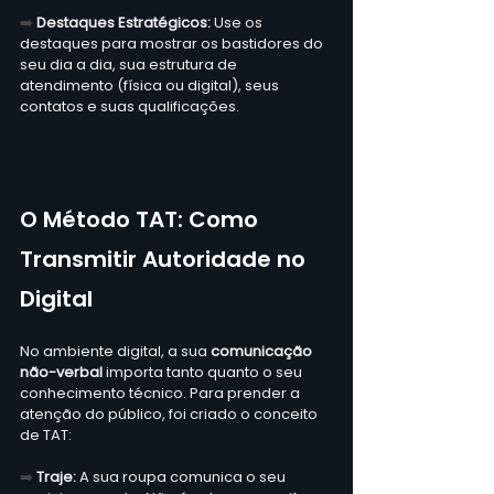
➡️ 
Destaques Estratégicos:
 Use os 
destaques para mostrar os bastidores do 
seu dia a dia, sua estrutura de 
atendimento (física ou digital), seus 
contatos e suas qualificações.  
O Método TAT: Como 
Transmitir Autoridade no 
Digital
No ambiente digital, a sua 
comunicação 
não-verbal 
importa tanto quanto o seu 
conhecimento técnico. Para prender a 
atenção do público, foi criado o conceito 
de TAT:  
➡️ 
Traje:
 A sua roupa comunica o seu 