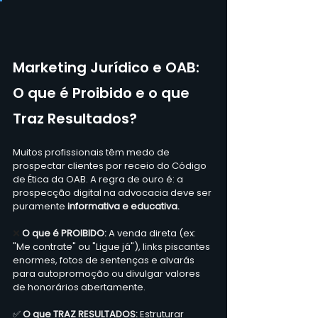
Marketing Jurídico e OAB: 
O que é Proibido e o que 
Traz Resultados?
Muitos profissionais têm medo de 
prospectar clientes por receio do Código 
de Ética da OAB. A regra de ouro é: a 
prospecção digital na advocacia deve ser 
puramente 
informativa e educativa. 
❌ 
O que é PROIBIDO:
 A venda direta (ex: 
"Me contrate" ou "Ligue já"), links piscantes 
enormes, fotos de sentenças e alvarás 
para autopromoção ou divulgar valores 
de honorários abertamente.  
✅ 
O que TRAZ RESULTADOS:
 Estruturar 