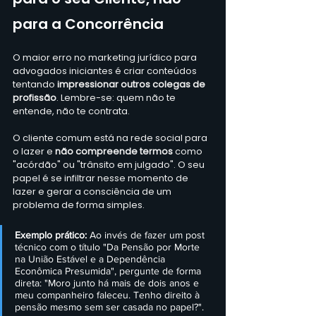
para a Concorrência
O maior erro no marketing jurídico para 
advogados iniciantes é criar conteúdos 
tentando 
impressionar outros colegas de 
profissão
. Lembre-se: quem não te 
entende, não te contrata.  
O cliente comum está na rede social para 
o lazer e 
não compreende termos
 como 
"acórdão" ou "trânsito em julgado". O seu 
papel é se infiltrar nesse momento de 
lazer e gerar a consciência de um 
problema de forma simples.  
Exemplo prático: 
Ao invés de fazer um post 
técnico com o título "Da Pensão por Morte 
na União Estável e a Dependência 
Econômica Presumida", pergunte de forma 
direta: "Moro junto há mais de dois anos e 
meu companheiro faleceu. Tenho direito à 
pensão mesmo sem ser casada no papel?".  