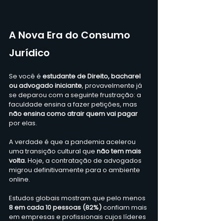
A Nova Era do Consumo 
Jurídico
Se você é 
estudante de Direito, bacharel 
ou advogado iniciante
, provavelmente já 
se deparou com a seguinte frustração: a 
faculdade ensina a fazer petições, mas 
não ensina como atrair quem vai pagar 
por elas.
A verdade é que a pandemia acelerou 
uma transição cultural que 
não tem mais 
volta. 
Hoje, a contratação de advogados 
migrou definitivamente para o ambiente 
online. 
Estudos globais mostram que pelo menos 
8 em cada 10 pessoas (82%)
 confiam mais 
em empresas e profissionais cujos líderes 